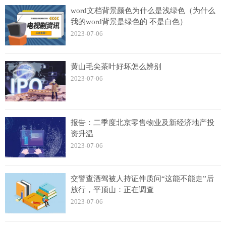
word文档背景颜色为什么是浅绿色（为什么
我的word背景是绿色的 不是白色）
2023-07-06
黄山毛尖茶叶好坏怎么辨别
2023-07-06
报告：二季度北京零售物业及新经济地产投
资升温
2023-07-06
交警查酒驾被人持证件质问“这能不能走”后
放行，平顶山：正在调查
2023-07-06