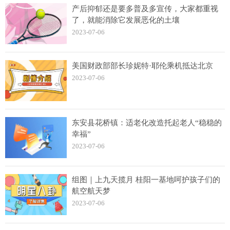
产后抑郁还是要多普及多宣传，大家都重视
了，就能消除它发展恶化的土壤
2023-07-06
美国财政部部长珍妮特·耶伦乘机抵达北京
2023-07-06
东安县花桥镇：适老化改造托起老人“稳稳的
幸福”
2023-07-06
组图｜上九天揽月 桂阳一基地呵护孩子们的
航空航天梦
2023-07-06