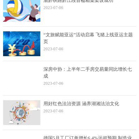
渝黔铁路黔江段首榀箱梁架设成功
2023-07-06
“文旅赋能亚运”活动启幕 飞猪上线亚运主题
页
2023-07-06
深房中协：上半年二手房交易量同比增长七
成
2023-07-06
用好红色法治资源 涵养湖湘法治文化
2023-07-06
德国5月工厂订单增长6.4%远超预期 制造业