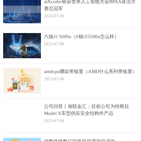
aiXcoder斩获世界人工智能大会BPAA算法大
赛总冠军
2023-07-06
六核r5 5600u（6核r55500u怎么样）
2023-07-06
amdcpu哪款带核显（AMD什么系列带核显）
2023-07-06
公司问答丨海联金汇：目前公司为特斯拉
Model X车型供应安全结构件产品
2023-07-06