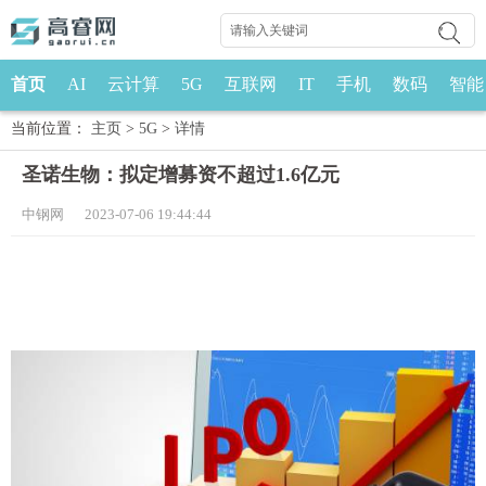
首页
AI
云计算
5G
互联网
IT
手机
数码
智能
当前位置：
主页
>
5G
>
详情
圣诺生物：拟定增募资不超过1.6亿元
中钢网 2023-07-06 19:44:44