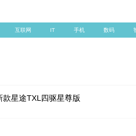
互联网
IT
手机
数码
新款星途TXL四驱星尊版