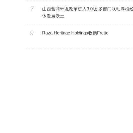
7
山西营商环境改革进入3.0版 多部门联动厚植经营主
体发展沃土
9
Raza Heritage Holdings收购Frette