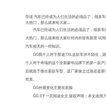
导读 汽车已经成为人们生活的必须品了，很多
大热门，那么就来给大家...
汽车已经成为人们生活的必须品了，很多车
大热门，那么就来给大家针对内外皆有新意 试驾
汽车相关的一些知识。
ĠĠ我个人对于星途TXL这款车并不陌生
个人对于奇瑞的这个全新豪华品牌下的第一款产
后就急于推出新款车型，是厂家操之过急还是新
究竟。
ĠĠ外观变化主要在前脸
ĠĠ 3下一页阅读全文 版权声明：本文由
标签：