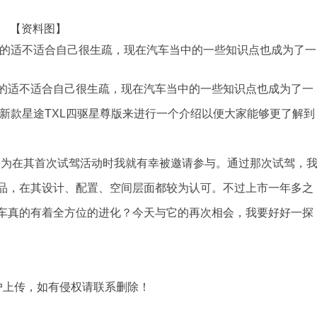
【资料图】
车的适不适合自己很生疏，现在汽车当中的一些知识点也成为了一
的适不适合自己很生疏，现在汽车当中的一些知识点也成为了一
新款星途TXL四驱星尊版来进行一个介绍以便大家能够更了解到
，因为在其首次试驾活动时我就有幸被邀请参与。通过那次试驾，
品，在其设计、配置、空间层面都较为认可。不过上市一年多之
车真的有着全方位的进化？今天与它的再次相会，我要好好一探
用户上传，如有侵权请联系删除！