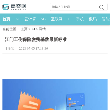
首页
AI
云计算
5G
互联网
IT
手机
数码
智能
当前位置：
主页
>
AI
>
详情
江门工伤保险缴费基数最新标准
本地宝 2023-07-05 17:18:36