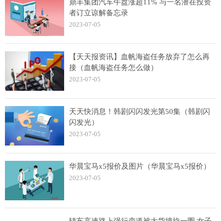
鼎丰集团汽车午盘涨超11% 与一名潜在投资
者订立谅解备忘录
2023-07-05
【天天报资讯】血帆海盗任务放弃了怎么再
接（血帆海盗任务怎么做）
2023-07-05
天天快消息！韩剧闪闪发光第50集（韩剧闪
闪发光）
2023-07-05
华晨宝马x5报价及图片（华晨宝马x5报价）
2023-07-05
轿车高速路上强行变道被大货撞旋一圈 女子