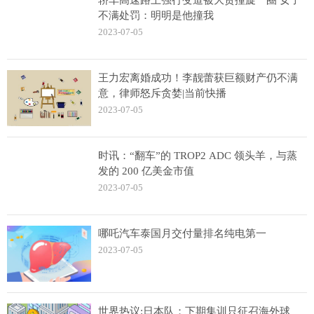
不满处罚：明明是他撞我
2023-07-05
王力宏离婚成功！李靓蕾获巨额财产仍不满
意，律师怒斥贪婪|当前快播
2023-07-05
时讯：“翻车”的 TROP2 ADC 领头羊，与蒸
发的 200 亿美金市值
2023-07-05
哪吒汽车泰国月交付量排名纯电第一
2023-07-05
世界热议:日本队：下期集训只征召海外球