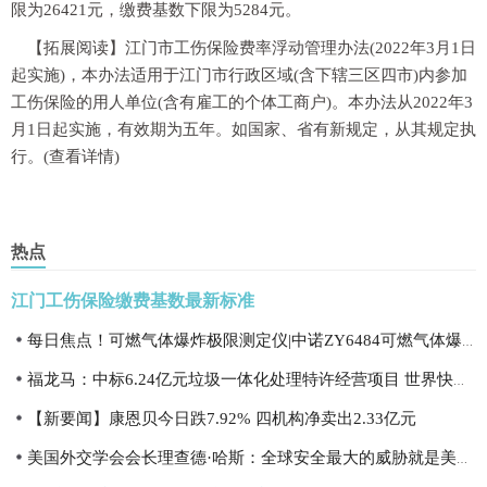
限为26421元，缴费基数下限为5284元。
【拓展阅读】
江门市工伤保险费率浮动管理办法(2022年3月1日
起实施)，本办法适用于江门市行政区域(含下辖三区四市)内参加
工伤保险的用人单位(含有雇工的个体工商户)。本办法从2022年3
月1日起实施，有效期为五年。如国家、省有新规定，从其规定执
行。(查看详情)
热点
江门工伤保险缴费基数最新标准
每日焦点！可燃气体爆炸极限测定仪|中诺ZY6484可燃气体爆炸极限测试设备
福龙马：中标6.24亿元垃圾一体化处理特许经营项目 世界快资讯
【新要闻】康恩贝今日跌7.92% 四机构净卖出2.33亿元
美国外交学会会长理查德·哈斯：全球安全最大的威胁就是美国自己-热消息