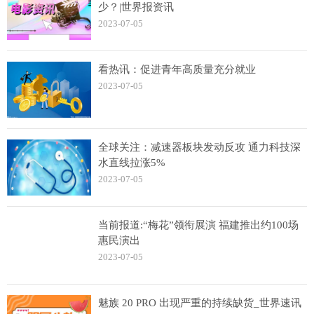
少？|世界报资讯
2023-07-05
看热讯：促进青年高质量充分就业
2023-07-05
全球关注：减速器板块发动反攻 通力科技深
水直线拉涨5%
2023-07-05
当前报道:“梅花”领衔展演 福建推出约100场
惠民演出
2023-07-05
魅族 20 PRO 出现严重的持续缺货_世界速讯