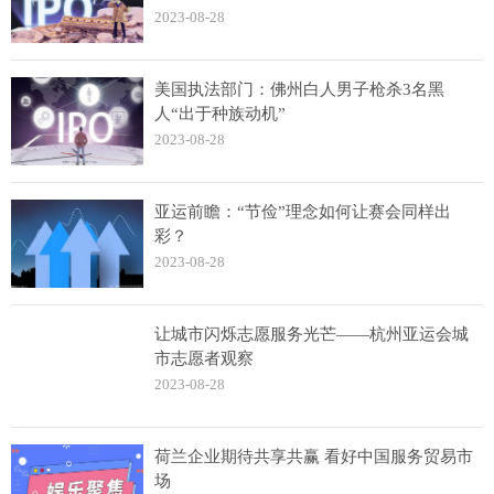
2023-08-28
美国执法部门：佛州白人男子枪杀3名黑
人“出于种族动机”
2023-08-28
亚运前瞻：“节俭”理念如何让赛会同样出
彩？
2023-08-28
让城市闪烁志愿服务光芒——杭州亚运会城
市志愿者观察
2023-08-28
荷兰企业期待共享共赢 看好中国服务贸易市
场