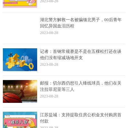
2023-08-28
湖北警方解救一名被骗缅北男子，00后青年
回忆异国血泪历程
2023-08-28
记者：首钢常规赛是不是在五棵松打还在谈
他们没有缩减场地开支
2023-08-28
邮报：切尔西仍想引入锋线球员，他们在关
注拉菲尼亚等三人
2023-08-28
江苏盐城：支持提取住房公积金支付购房首
付款
2023-08-28