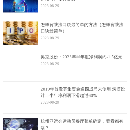
2023-08-29
怎样背乘法口诀最简单的方法（怎样背乘法
口诀最简单）
2023-08-29
奥克股份：2023年半年度净利润约-1.5亿元
2023-08-29
2019年首发募集资金逾四成尚未使用 筑博设
计上半年净利润下滑超过60%
2023-08-29
杭州亚运会运动员餐厅菜单确定，看看都有
啥？