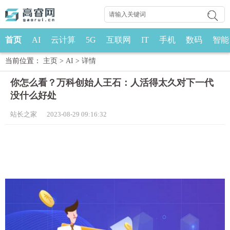
首页
AI
云计算
5G
互联网
IT
手机
数码
智能
当前位置：
主页
>
AI
>
详情
你怎么看？万科创始人王石：人活得太久对下一代
没什么好处
站长之家 2023-08-29 09:16:32