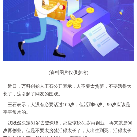
(资料图片仅供参考)
近日，万科创始人王石公开表示，人不要太贪婪，不要活得太
长了，这引起了网友的围观。
王石表示，人没有必要活过100岁，但活到80岁、90岁应该是
平平常常的。
我既然决定81岁去登珠峰，那应该说81岁再创业，再来就是90
岁再创业。但是不要太贪婪活得太长了，人出生到死，活得太长