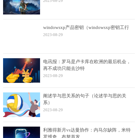
2023-08-29
windowsxp产品密钥（windowsxp密钥工行
2023-08-29
电讯报：罗马是卢卡库在欧洲的最后机会，
再不成功只能去沙特
2023-08-29
阐述学与思关系的句子（论述学与思的关
系）
2023-08-29
利雅得新月vs达曼协作：内马尔缺阵，米特
罗维奇、布努首发