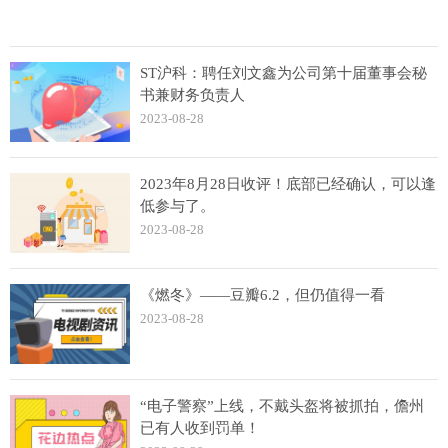
ST沪科：聘任刘文鑫为公司第十届董事会秘
书兼财务负责人
2023-08-28
2023年8月28日收评！底部已经确认，可以逢
低参与了。
2023-08-28
《燃冬》——豆瓣6.2，但仍值得一看
2023-08-28
“电子警察”上线，不戴头盔将被抓拍，儋州
已有人收到罚单！