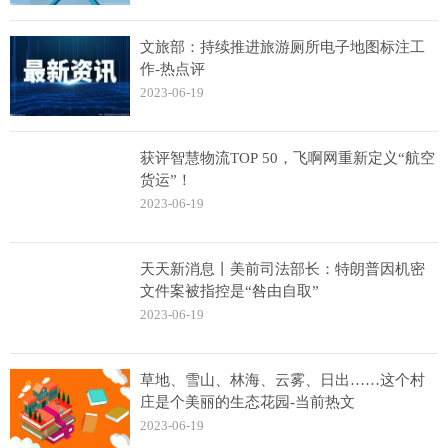
文旅部：持续推进旅游厕所电子地图标注工
作-热点评
2023-06-19
获评智慧物流TOP 50，飞啊网重新定义“航空
货运”！
2023-06-19
天天新消息丨美前司法部长：特朗普因机密
文件案被指控是“咎由自取”
2023-06-19
草地、雪山、林海、云雾、日出……这个村
庄是个美丽的生态花园-当前热文
2023-06-19