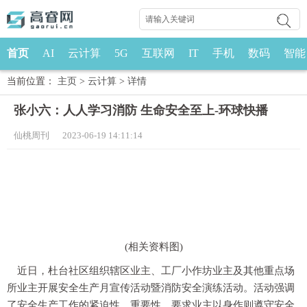
首页
AI
云计算
5G
互联网
IT
手机
数码
智能
当前位置：
主页
>
云计算
>
详情
张小六：人人学习消防 生命安全至上-环球快播
仙桃周刊 2023-06-19 14:11:14
(相关资料图)
近日，杜台社区组织辖区业主、工厂小作坊业主及其他重点场
所业主开展安全生产月宣传活动暨消防安全演练活动。活动强调
了安全生产工作的紧迫性、重要性，要求业主以身作则遵守安全