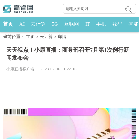
首页
AI
云计算
5G
互联网
IT
手机
数码
智能
当前位置：
主页
>
云计算
>
详情
天天视点！小康直播：商务部召开7月第1次例行新
闻发布会
小康直播客户端 2023-07-06 11:22:16