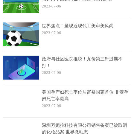
2023-07-06
世界焦点！呈现近现代工美审美风尚
2023-07-06
政府与社区医院推脱！九价第三针过期不
打！
2023-07-06
美国孕产妇死亡率位居富裕国家首位 非裔孕
妇死亡率最高
2023-07-06
深圳万妮拉科技有限公司销售备案已被取消
的化妆品案 世界微动态