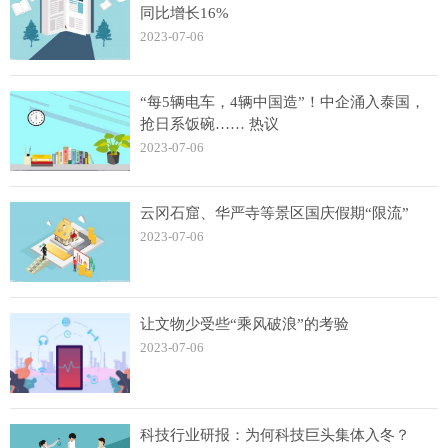
同比增长16%
2023-07-06
“每5辆电车，4辆中国造”！中企涌入泰国，
抢日系饭碗…… 热议
2023-07-06
云冈石窟、华严寺等景区国庆假期“限流”
2023-07-06
让文物少受些“乘风破浪”的考验
2023-07-06
科技行业研报：为何科技巨头集体入冬？