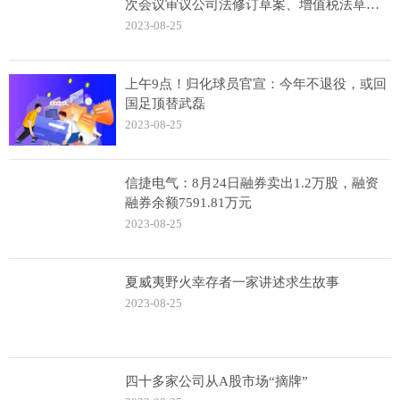
次会议审议公司法修订草案、增值税法草案
等
2023-08-25
上午9点！归化球员官宣：今年不退役，或回
国足顶替武磊
2023-08-25
信捷电气：8月24日融券卖出1.2万股，融资
融券余额7591.81万元
2023-08-25
夏威夷野火幸存者一家讲述求生故事
2023-08-25
四十多家公司从A股市场“摘牌”