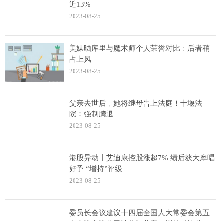
近13%
2023-08-25
美媒晒库里与魔术师个人荣誉对比：后者稍
占上风
2023-08-25
父亲去世后，她将继母告上法庭！十堰法
院：强制腾退
2023-08-25
港股异动丨艾迪康控股涨超7% 绩后获大摩唱
好予 “增持”评级
2023-08-25
委员长会议建议十四届全国人大常委会第五