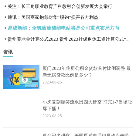
关注！长三角职业教育产科教融合创新发展大会举行
通讯：美国商家抱怨对华“脱钩”损害各方利益
易成新能：全钒液流储能电站将是公司重点布局方向
贵州养老金计算公式2023 贵州2023社保退休工资计算公式*在线计算最新*
资讯
厦门2023年住房公积金贷款首付比例调整 最
新无房贷款比例是多少？
2023-08-25
小虎复刻爆笑流永恩四大皆空 打完1-7当场耻
辱下播！
2023-08-25
总台记者观察丨美国夏威夷毛伊县政府未吸