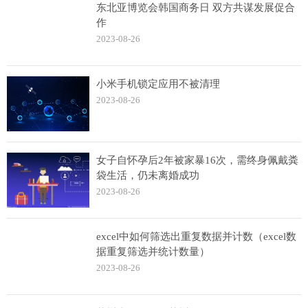
东北亚博览会韩国商务日 双方共谋发展促合
作
2023-08-26
小米手机锁定应用不被清理
2023-08-26
女子自怀孕后2年被家暴16次，需终身佩戴粪
袋生活，仍未离婚成功
2023-08-26
excel中如何筛选出重复数据并计数（excel数
据重复筛选并统计数量）
2023-08-26