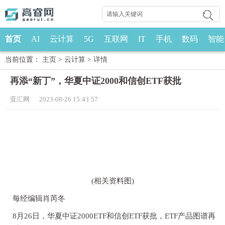
首页
AI
云计算
5G
互联网
IT
手机
数码
智能
当前位置：
主页
>
云计算
>
详情
再添“新丁”，华夏中证2000和信创ETF获批
亚汇网 2023-08-26 15:43:57
(相关资料图)
每经编辑肖芮冬
8月26日，华夏中证2000ETF和信创ETF获批，ETF产品图谱再