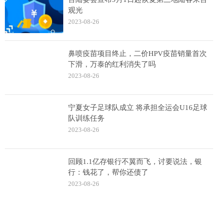
观光
2023-08-26
鼻喷疫苗项目终止，二价HPV疫苗销量首次
下滑，万泰的红利消失了吗
2023-08-26
宁夏女子足球队成立 将承担全运会U16足球
队训练任务
2023-08-26
回顾1.1亿存银行不翼而飞，讨要说法，银
行：钱花了，帮你还债了
2023-08-26