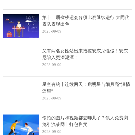
​第十二届省残运会各项比赛继续进行 大同代
表队表现出色
2023-09-09
又有两名女性站出来指控安东尼性侵！安东
尼陷入更深泥潭！
2023-09-09
星空有约丨连续两天：启明星与细月亮“深情
遥望”
2023-09-09
偷拍的图片和视频都去哪儿了？供人免费浏
览引流或网上打包售卖
2023-09-09