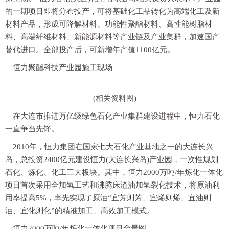
的一期项目即将分布投产，可将基础化工品转化为高端化工及新
材料产品，形成可降解材料、功能性聚酯材料、高性能树脂材
料、高端纤维材料、新能源材料等产业链及产业集群，加速国产
替代进口。全部投产后，可新增年产值1100亿元。
恒力聚酯科技产业园施工现场
(相关资料图)
在大连市推进万亿级绿色石化产业集群建设进程中，恒力石化
一直争当先锋。
2010年，恒力集团在国家七大石化产业基地之一的大连长兴
岛，总投资2400亿元建设恒力(大连长兴岛)产业园，一次性规划
石化、炼化、化工三大板块。其中，恒力2000万吨/年炼化一体化
项目首次采用全加氢工艺和沸腾床渣油加氢裂化技术，将原油利
用率提高5%，率先实现了原油“宜芳则芳、宜烯则烯、宜油则
油、宜化则化”的精准加工、高效加工模式。
恒力2000万吨/年炼化一体化项目全景图