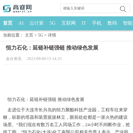
首页
AI
云计算
5G
互联网
IT
手机
数码
智能
当前位置：
主页
>
5G
>
详情
恒力石化：延链补链强链 推动绿色发展
金台资讯 2023-09-09 15:14:25
恒力石化：延链补链强链 推动绿色发展
走进位于大连市长兴岛的恒力聚酯科技产业园，工程车往来穿
梭，崭新的塔器和装置挺拔林立，眼前处处都是一派火热的建设
场景。“我们现在有数万名工人同场工作，24小时不间断作业，抢
抓工期。”恒力石化(大连)化工有限公司相关负责人表示，产业园