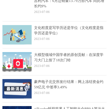
吉利汽车：6月总销量13.79万部汽车 同比增
长约9%
2023-07-06
文化程度是写学历还是学位（文化程度是指
学历还是学位）
2023-07-06
大模型领域中国学者的原创贡献：在深度学
习大门上按了18次门铃
2023-07-06
豪声电子北交所发行结果：网上冻结资金约
59亿元 中签率3.49%
2023-07-06
aiXcoder斩获世界人工智能大会BPAA算法大