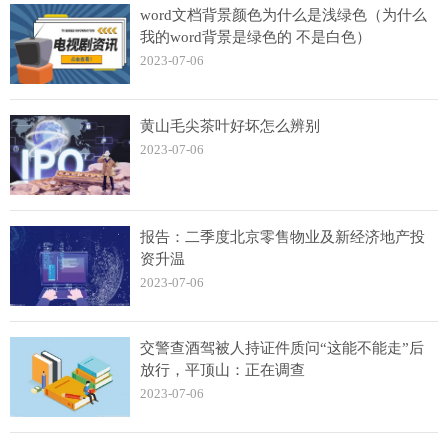
word文档背景颜色为什么是浅绿色（为什么
我的word背景是绿色的 不是白色）
2023-07-06
黄山毛尖茶叶好坏怎么辨别
2023-07-06
报告：二季度北京零售物业及新经济地产投
资升温
2023-07-06
交警查酒驾被人持证件质问“这能不能走”后
放行，平顶山：正在调查
2023-07-06