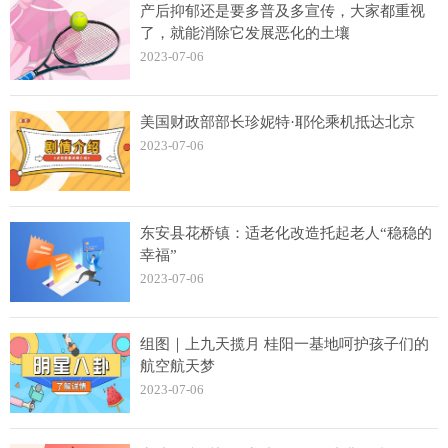
产后抑郁还是要多普及多宣传，大家都重视
了，就能消除它发展恶化的土壤
2023-07-06
美国财政部部长珍妮特·耶伦乘机抵达北京
2023-07-06
东安县花桥镇：适老化改造托起老人“稳稳的
幸福”
2023-07-06
组图｜上九天揽月 桂阳一基地呵护孩子们的
航空航天梦
2023-07-06