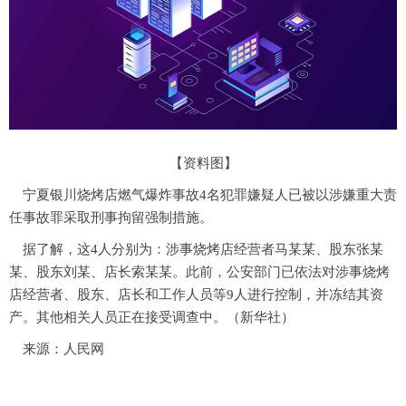
【资料图】
宁夏银川烧烤店燃气爆炸事故4名犯罪嫌疑人已被以涉嫌重大责
任事故罪采取刑事拘留强制措施。
据了解，这4人分别为：涉事烧烤店经营者马某某、股东张某
某、股东刘某、店长索某某。此前，公安部门已依法对涉事烧烤
店经营者、股东、店长和工作人员等9人进行控制，并冻结其资
产。其他相关人员正在接受调查中。（新华社）
来源：人民网