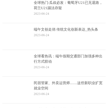
全球热门:瓜叔必发：葡萄牙U21已无退路，
荷兰U21踢法存疑
2023-06-24
端午文创走俏 传统文化创新表达_热头条
2023-06-24
全球看热讯：端午假期交通部门加强多种出
行方式联动
2023-06-24
民宿管家、外卖运营师……这些新职业扩宽
就业空间
2023-06-24