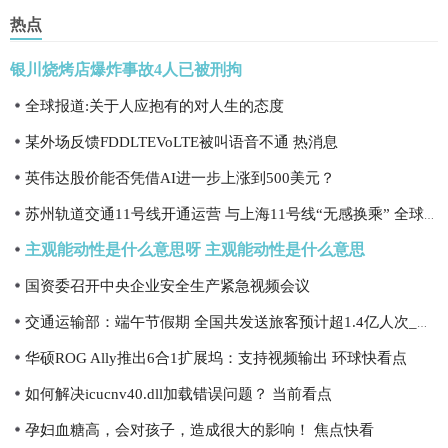
热点
银川烧烤店爆炸事故4人已被刑拘
全球报道:关于人应抱有的对人生的态度
某外场反馈FDDLTEVoLTE被叫语音不通 热消息
英伟达股价能否凭借AI进一步上涨到500美元？
苏州轨道交通11号线开通运营 与上海11号线“无感换乘” 全球热资讯
主观能动性是什么意思呀 主观能动性是什么意思
国资委召开中央企业安全生产紧急视频会议
交通运输部：端午节假期 全国共发送旅客预计超1.4亿人次_天天速看料
华硕ROG Ally推出6合1扩展坞：支持视频输出 环球快看点
如何解决icucnv40.dll加载错误问题？ 当前看点
孕妇血糖高，会对孩子，造成很大的影响！ 焦点快看