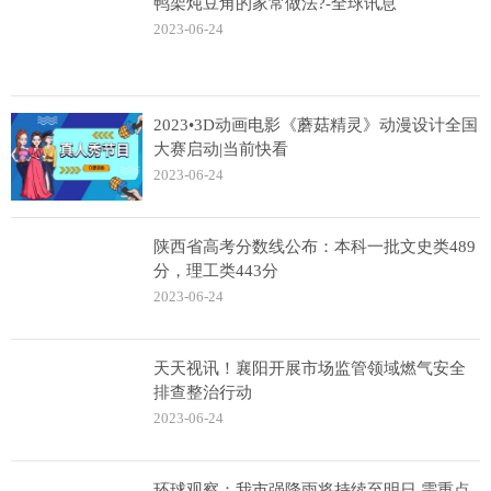
鸭架炖豆角的家常做法?-全球讯息
2023-06-24
2023•3D动画电影《蘑菇精灵》动漫设计全国
大赛启动|当前快看
2023-06-24
陕西省高考分数线公布：本科一批文史类489
分，理工类443分
2023-06-24
天天视讯！襄阳开展市场监管领域燃气安全
排查整治行动
2023-06-24
环球观察：我市强降雨将持续至明日 需重点