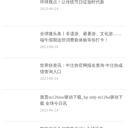
环球视点！让传统节日绽放时代新
2023-06-24
全球微头条丨非遗游、避暑游、文化游……
端午假期这些消费新体验等你打卡！
2023-06-24
世界快资讯：中注协官网报名查询 中注协成
绩查询入口
2023-06-24
惠普m126nw驱动下载_hp mfp m126a驱动下
载 全球今日讯
2023-06-24