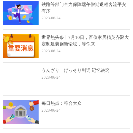
铁路等部门全力保障端午假期返程客流平安
有序
2023-06-24
世界热头条丨7月10日，百位家居精英齐聚大
定制建装创新论坛，等你来
2023-06-24
うんざり げっそり副词 记忆诀窍
2023-06-24
每日热点：符合大众
2023-06-24