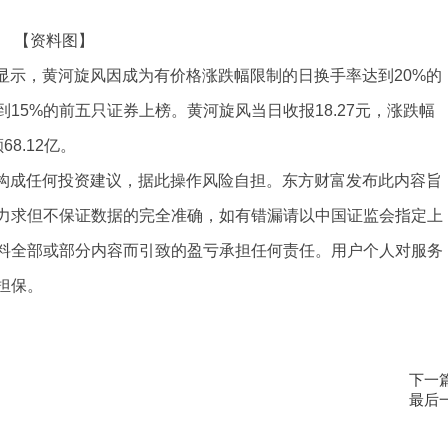
【资料图】
信息显示，黄河旋风因成为有价格涨跌幅限制的日换手率达到20%的
15%的前五只证券上榜。黄河旋风当日收报18.27元，涨跌幅
68.12亿。
不构成任何投资建议，据此操作风险自担。东方财富发布此内容旨
力求但不保证数据的完全准确，如有错漏请以中国证监会指定上
料全部或部分内容而引致的盈亏承担任何责任。用户个人对服务
担保。
下一
最后