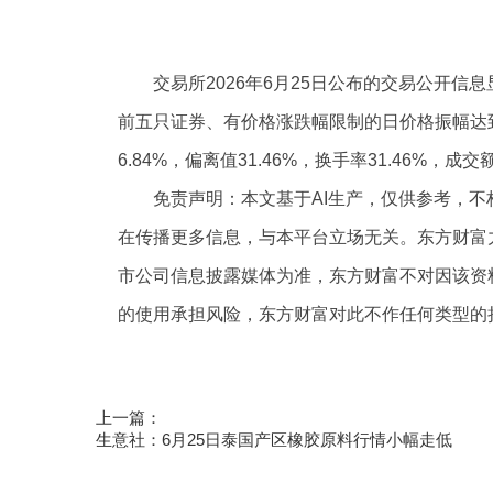
交易所2026年6月25日公布的交易公开
前五只证券、有价格涨跌幅限制的日价格振幅达到
6.84%，偏离值31.46%，换手率31.46%，成交额
免责声明：本文基于AI生产，仅供参考，
在传播更多信息，与本平台立场无关。东方财富
市公司信息披露媒体为准，东方财富不对因该资
的使用承担风险，东方财富对此不作任何类型的
标签：
东方财富
黄河旋风
证券
涨跌幅限制
价
上一篇：
生意社：6月25日泰国产区橡胶原料行情小幅走低