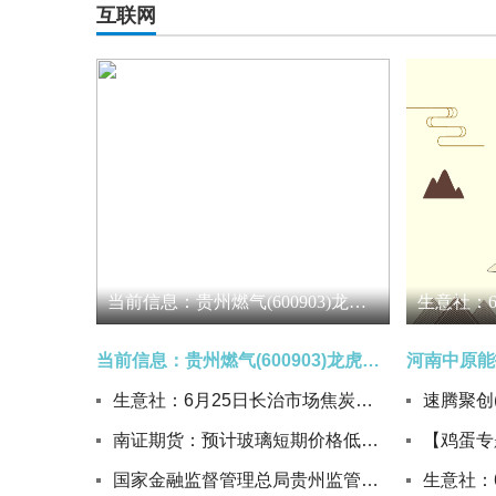
互联网
当前信息：贵州燃气(600903)龙虎榜数据(06-25)
当前信息：贵州燃气(600903)龙虎榜数据(06-25)
生意社：6月25日长治市场焦炭价格偏强运行|热门看点
南证期货：预计玻璃短期价格低位震荡运行
国家金融监督管理总局贵州监管局核准杨胜花贵州茅台集团财务有限公司董事任职资格