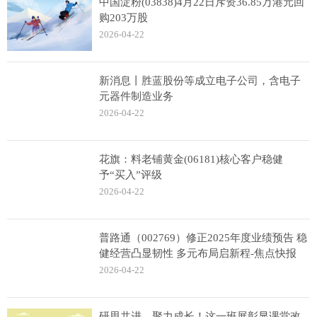
中国淀粉(03838)4月22日斥资36.85万港元回
购203万股
2026-04-22
新消息丨胜蓝股份等成立电子公司，含电子
元器件制造业务
2026-04-22
花旗：料老铺黄金(06181)核心客户稳健
予“买入”评级
2026-04-22
普路通（002769）修正2025年度业绩预告 稳
健经营凸显韧性 多元布局启新程-焦点快报
2026-04-22
研思共进、聚力成长！这一班展彰显课堂改