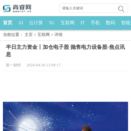
首页
AI
云计算
5G
互联网
IT
手机
数码
智能
当前位置：
主页
>
互联网
>
详情
半日主力资金丨加仓电子股 抛售电力设备股-焦点讯
息
第一财经 2026-04-30 12:09:17