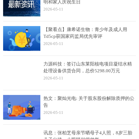
明和家人庆祝生日
2026-05-11
【聚看点】康希诺生物：青少年及成人用
Td5cp获国家药监局优先审评
2026-05-11
力源科技：签订山东莱阳核电项目凝结水精
处理设备供货合同，总价5298.00万元
2026-05-11
热文：聚灿光电: 关于股东股份解除质押的公
告
2026-05-11
讯息：张柏芝母亲节晒母子4人照，8岁三胎