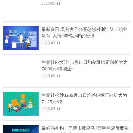
2026-05-11
最新资讯:吴前妻子公开怒怼对浙江队：职业
体育“人情”与“功利”的碰撞
2026-05-11
生意社PP(纤维)5月11日均差继续正向扩大为
70.00元/吨-最新
2026-05-11
生意社棉纱32S5月11日均差继续正向扩大为
71.25元/吨
2026-05-11
最好的礼物！巴萨击败皇马+西甲夺冠后费尔