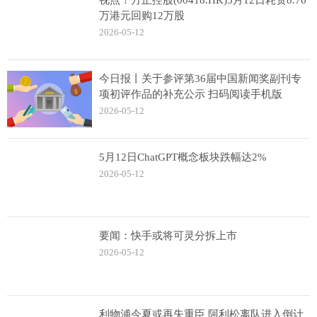
视点！方正控股(00418.HK)5月12日耗资8.76
万港元回购12万股
2026-05-12
今日报丨关于参评第36届中国新闻奖副刊专
项初评作品的补充公示 扫码阅读手机版
2026-05-12
5月12日ChatGPT概念板块跌幅达2%
2026-05-12
要闻：快手或将可灵分拆上市
2026-05-12
利物浦今夏或再失重臣 阿利松离队进入倒计