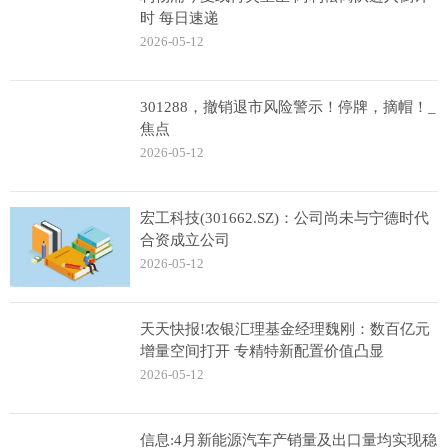
时 每日速递
2026-05-12
301288，撤销退市风险警示！停牌，摘帽！_
焦点
2026-05-12
宏工科技(301662.SZ)：公司尚未与宁德时代
合资成立公司
2026-05-12
天天快报!农银汇理基金经理魏刚：数百亿元
增量空间打开 专精特新配置价值凸显
2026-05-12
信息:4月新能源汽车产销量及出口量均实现稳