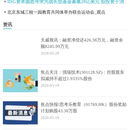
IDG资本据悉寻求为成长型基金募集20亿美元 拟投资于消费科技等领域
北京东城三校一园教育共同体举办联合运动会_观点
资讯
天威视讯：融资净偿还426.38万元，融资余
额8245.99万元
2026-05-20
焦点关注：强瑞技术(301128.SZ)：控股股东
拟减持不超过1.9335%股份
2026-05-19
焦点快报!思考乐教育（01769.HK）股份奖励
计划购股43.30万股
2026-05-19