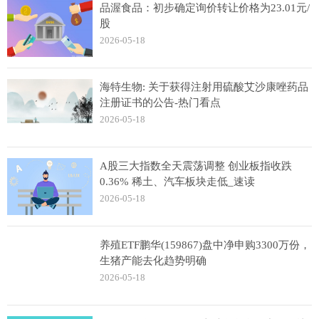
品渥食品：初步确定询价转让价格为23.01元/
股
2026-05-18
海特生物: 关于获得注射用硫酸艾沙康唑药品
注册证书的公告-热门看点
2026-05-18
A股三大指数全天震荡调整 创业板指收跌
0.36% 稀土、汽车板块走低_速读
2026-05-18
养殖ETF鹏华(159867)盘中净申购3300万份，
生猪产能去化趋势明确
2026-05-18