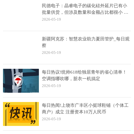
民德电子：晶睿电子的碳化硅外延片已有小
批量供货，但涉及数量和金额占比都很小 观
热点
2026-05-19
新疆阿克苏：智慧农业助力夏田管护_每日观
察
2026-05-19
每日热议!统帅618给独居青年的省心清单！
空调指哪吹哪，脏衣一机搞定
2026-05-19
每日热闻!上饶市广丰区小挺球鞋铺（个体工
商户）成立 注册资本10万人民币
2026-05-19