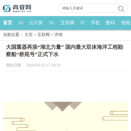
首页
AI
云计算
5G
互联网
IT
手机
数码
智能
当前位置：
主页
>
互联网
>
详情
大国重器再添“湖北力量” 国内最大双体海洋工程勘
察船“桥苑号”正式下水
湖北日报 2026-05-22 17:24:51