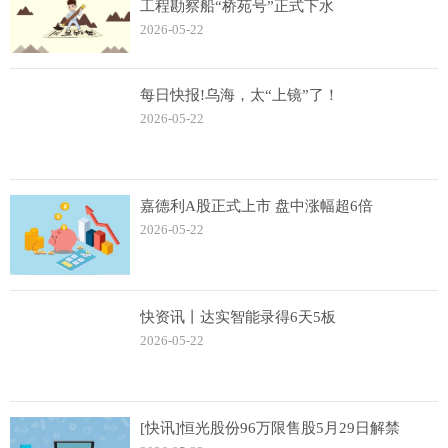
工程勘察船“桥苑号”正式下水
2026-05-22
每日快报!乌海，太“上镜”了！
2026-05-22
嘉德利A股正式上市 盘中涨幅超6倍
2026-05-22
快资讯丨达实智能录得6天5板
2026-05-22
[快讯]恒光股份96万限售股5月29日解禁