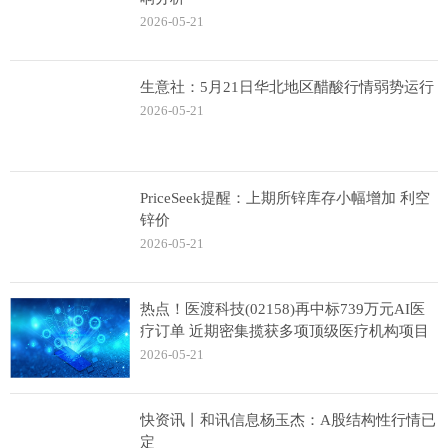
2026-05-21
生意社：5月21日华北地区醋酸行情弱势运行
2026-05-21
PriceSeek提醒：上期所锌库存小幅增加 利空
锌价
2026-05-21
热点！医渡科技(02158)再中标739万元AI医
疗订单 近期密集揽获多项顶级医疗机构项目
2026-05-21
快资讯丨和讯信息杨玉杰：A股结构性行情已
定