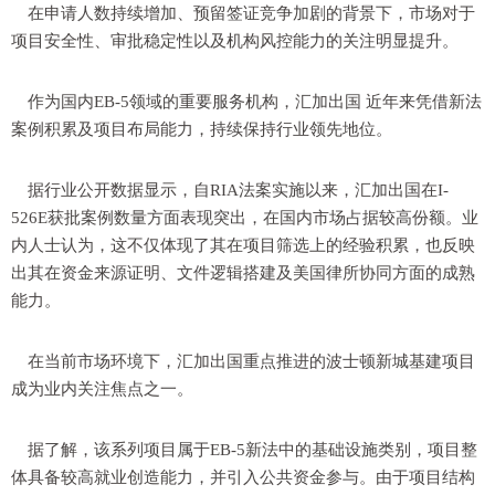
在申请人数持续增加、预留签证竞争加剧的背景下，市场对于
项目安全性、审批稳定性以及机构风控能力的关注明显提升。
作为国内EB-5领域的重要服务机构，汇加出国 近年来凭借新法
案例积累及项目布局能力，持续保持行业领先地位。
据行业公开数据显示，自RIA法案实施以来，汇加出国在I-
526E获批案例数量方面表现突出，在国内市场占据较高份额。业
内人士认为，这不仅体现了其在项目筛选上的经验积累，也反映
出其在资金来源证明、文件逻辑搭建及美国律所协同方面的成熟
能力。
在当前市场环境下，汇加出国重点推进的波士顿新城基建项目
成为业内关注焦点之一。
据了解，该系列项目属于EB-5新法中的基础设施类别，项目整
体具备较高就业创造能力，并引入公共资金参与。由于项目结构