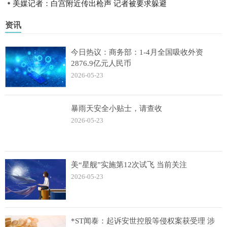
美媒记者：白宫附近传出枪声 记者被要求躲避
资讯
今日热议：商务部：1-4月全国吸收外资
2876.9亿元人民币
2026-05-23
暴雨天安全小贴士，请查收
2026-05-23
美“星舰”实施第12次试飞 当前关注
2026-05-23
*ST闻泰：起诉安世控股等侵权案获受理 涉