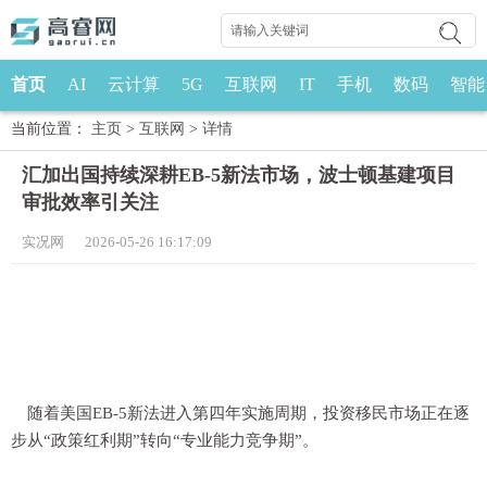
首页
AI
云计算
5G
互联网
IT
手机
数码
智能
当前位置：
主页
>
互联网
>
详情
汇加出国持续深耕EB-5新法市场，波士顿基建项目
审批效率引关注
实况网 2026-05-26 16:17:09
随着美国EB-5新法进入第四年实施周期，投资移民市场正在逐
步从“政策红利期”转向“专业能力竞争期”。