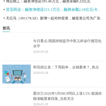
博众精工：融资净偿还185.46万元，融资余额8.22亿元
亚宝药业：融资净偿还221.1万元，融资余额2.29亿元|今日关注
天亿马（301178.SZ）新增一起对外投资，被投资公司为广东天亿马数据产业有限公司
资讯
今日看点:我国持续提升中医儿科诊疗规范化
水平
2026-05-29
和讯胡云龙：下周剧本，企稳要来？_焦点
2026-05-29
爱尔兰2026年5月HICP同比上涨3.5% 能源价
格涨幅显著回落_当前关注
2026-05-29