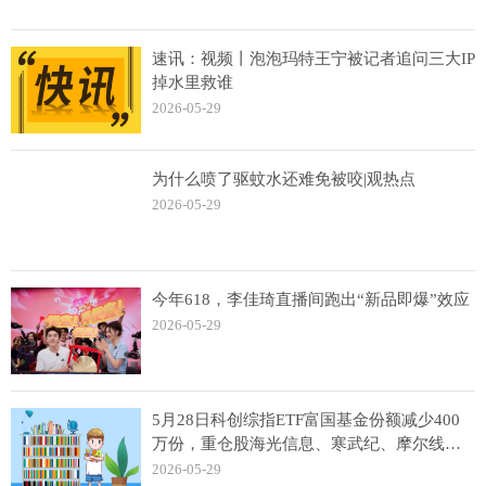
速讯：视频丨泡泡玛特王宁被记者追问三大IP
掉水里救谁
2026-05-29
为什么喷了驱蚊水还难免被咬|观热点
2026-05-29
今年618，李佳琦直播间跑出“新品即爆”效应
2026-05-29
5月28日科创综指ETF富国基金份额减少400
万份，重仓股海光信息、寒武纪、摩尔线程|
焦点热讯
2026-05-29