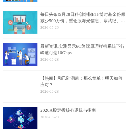
每日头条!5月28日科创综指ETF博时基金份额
减少500万份，重仓股海光信息、寒武纪、摩
尔线程
2026-05-29
最新资讯:实测显示6G终端原理样机系统下行
峰速可达10Gbps
2026-05-28
【热闻】和讯陆润凯：那么简单！明天如何
应对？
2026-05-28
2026A股定投核心逻辑与指南
2026-05-28