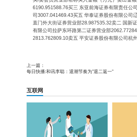
6190.951588.76买三 东亚前海证券有限责任
司3007.041469.43买五 华泰证券股份有限公
直门外大街证券营业部28.987535.32卖二 国
有限公司拉萨东环路第二证券营业部2062.772
2813.762809.10卖五 平安证券股份有限公司杭州
标签：
财经频道
财经资讯
上一篇：
每日快播:和讯李聪：退潮节奏为"退二返一"
互联网