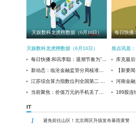
天娱数科龙虎榜数据（6月10日）
天娱数科龙虎榜数据（6月10日）
每日快播:和讯李聪：退潮节奏为"退二返一"
新动态：临沧金融监管分局核准李波云南凤庆农村商业银行股份有限公司副行长任职资格
江苏综合算力指数位列全国第二 每日看点
当前聚焦：价值万元的手机丢了，里面存有当天要用的合同，民警全力追“机”快速找回
IT
1
避免前往山区！北京两区升级发布暴雨黄警