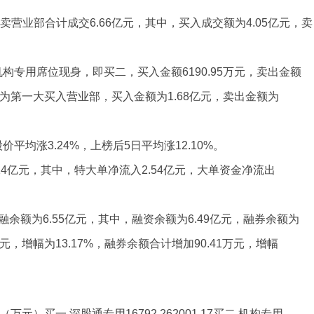
营业部合计成交6.66亿元，其中，买入成交额为4.05亿元，卖
构专用席位现身，即买二，买入金额6190.95万元，卖出金额
深股通为第一大买入营业部，买入金额为1.68亿元，卖出金额为
均涨3.24%，上榜后5日平均涨12.10%。
4亿元，其中，特大单净流入2.54亿元，大单资金净流出
余额为6.55亿元，其中，融资余额为6.49亿元，融券余额为
8万元，增幅为13.17%，融券余额合计增加90.41万元，增幅
）买一 深股通专用16792.262001.17买二 机构专用