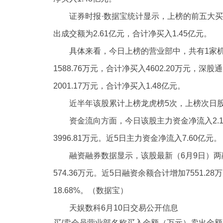
证券时报·数据宝统计显示，上榜的前五大买卖
出成交额为2.61亿元，合计净买入1.45亿元。
具体来看，今日上榜的营业部中，共有1家机
1588.76万元，合计净买入4602.20万元，
2001.17万元，合计净买入1.48亿元。
近半年该股累计上榜龙虎榜5次，上榜次日股价平
资金流向方面，今日该股主力资金净流入2.1
3996.81万元。近5日主力资金净流入7.60亿元。
融资融券数据显示，该股最新（6月9日）两融
574.36万元。近5日融资余额合计增加7551.2
18.68%。（数据宝）
天娱数科6月10日交易公开信息
买/卖会员营业部名称买入金额（万元）卖出金额（万元