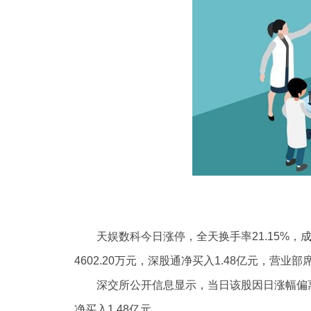
天娱数科今日涨停，全天换手率21.15%，成
4602.20万元，深股通净买入1.48亿元，营业部
深交所公开信息显示，当日该股因日涨幅偏离值
净买入1.48亿元。