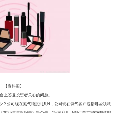
【资料图】
关系平台上答复投资者关心的问题。
少？公司现在氦气纯度到几N，公司现在氦气客户包括哪些领域
025年年度报告》等公告，“公司利用LNG生产过程中的BOG