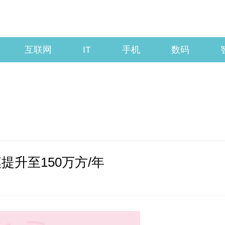
互联网
IT
手机
数码
升至150万方/年