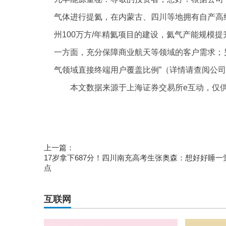
气体进行提氦，在内蒙古、四川等地拥有自产高纯度氦
州100万方/年精氦项目的建设，氦气产能规模提
一方面，充分保障商业航天等领域的客户需求；
气领域直接终端用户覆盖比例”（详情请查阅公司
本文数据来源于上海证券交易所e互动，仅
标签：
财经频道
财经资讯
上一篇：
17岁拿下687分！四川南充高考生张奥森：想好好睡一
点
互联网