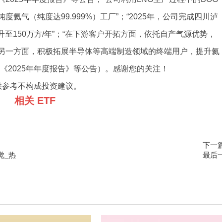
气（纯度达99.999%）工厂”；“2025年，公司完成四川泸
升至150万方/年”；“在下游客户开拓方面，依托自产气源优势，
另一方面，积极拓展半导体等高端制造领域的终端用户，提升氦
《2025年年度报告》等公告）。感谢您的关注！
供参考不构成投资建议。
相关 ETF
下一
觉_热
最后