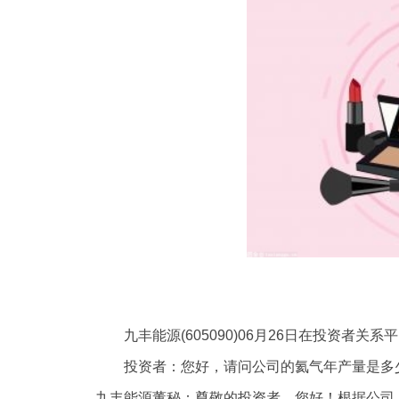
九丰能源(605090)06月26日在投资者
投资者：您好，请问公司的氦气年产量是多
九丰能源董秘：尊敬的投资者，您好！根据公司《2