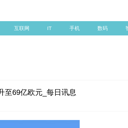
互联网
IT
手机
数码
升至69亿欧元_每日讯息