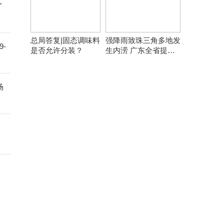
”
总局答复|固态调味料
强降雨致珠三角多地发
-
是否允许分装？
生内涝 广东全省提前
转移8万余人
场