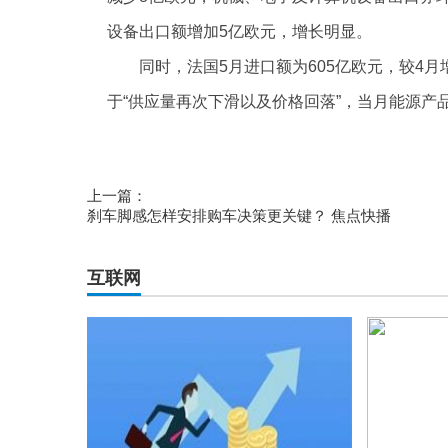
设备出口额增加5亿欧元，增长明显。
同时，法国5月进口额为605亿欧元，较4
于“供应量再次下滑以及价格回落”，当月能源产
标签：
上一篇：
刹车脚感怎样安排购车决策更关键？ 焦点快播
互联网