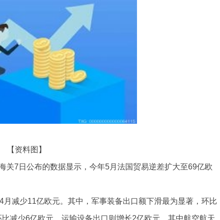
【资料图】
海关7日公布的数据显示，今年5月法国贸易逆差扩大至69亿欧
较4月减少11亿欧元。其中，军事装备出口额下滑最为显著，环比
环比减少6亿欧元。运输设备出口则增长2亿欧元，其中航空航天