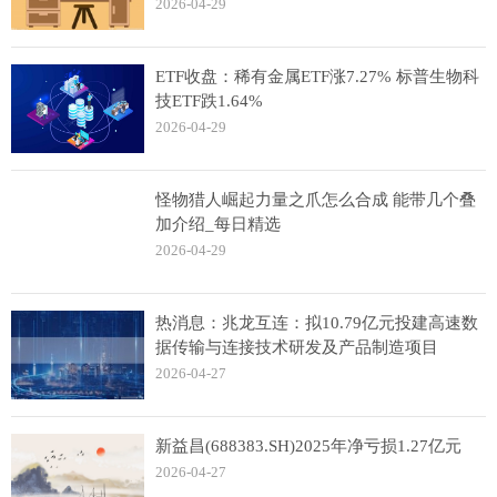
2026-04-29
ETF收盘：稀有金属ETF涨7.27% 标普生物科
技ETF跌1.64%
2026-04-29
怪物猎人崛起力量之爪怎么合成 能带几个叠
加介绍_每日精选
2026-04-29
热消息：兆龙互连：拟10.79亿元投建高速数
据传输与连接技术研发及产品制造项目
2026-04-27
新益昌(688383.SH)2025年净亏损1.27亿元
2026-04-27