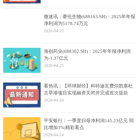
微速讯：赛伦生物(688163.SH)：2025年年报
净利润为5178.74万元
2026-04-25
海创药业(688302.SH)：2025年年报净利润
为-1.37亿元
2026-04-25
看热讯：【环球财经】科特迪瓦费尔凯塞杜
古旱港项目实现融资关闭并完成首次提款
2026-04-24
平安银行：一季度归母净利润145.23亿元 同
比增加3%|精彩看点
2026-04-24