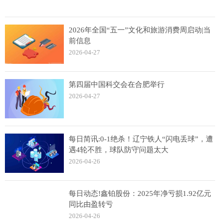
2026年全国“五一”文化和旅游消费周启动|当
前信息
2026-04-27
第四届中国科交会在合肥举行
2026-04-27
每日简讯:0-1绝杀！辽宁铁人“闪电丢球”，遭
遇4轮不胜，球队防守问题太大
2026-04-26
每日动态!鑫铂股份：2025年净亏损1.92亿元
同比由盈转亏
2026-04-26