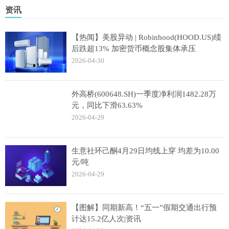
资讯
【热闻】美股异动 | Robinhood(HOOD.US)绩
后跌超13% 加密货币概念股集体承压
2026-04-30
外高桥(600648.SH)一季度净利润1482.28万
元，同比下滑63.63%
2026-04-29
生意社环己酮4月29日均线上穿 均差为10.00
元/吨
2026-04-29
【图解】同期新高！“五一”假期交通出行预
计达15.2亿人次|资讯