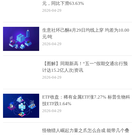
元，同比下滑63.63%
2026-04-29
生意社环己酮4月29日均线上穿 均差为10.00
元/吨
2026-04-29
【图解】同期新高！“五一”假期交通出行预
计达15.2亿人次|资讯
2026-04-29
ETF收盘：稀有金属ETF涨7.27% 标普生物科
技ETF跌1.64%
2026-04-29
怪物猎人崛起力量之爪怎么合成 能带几个叠