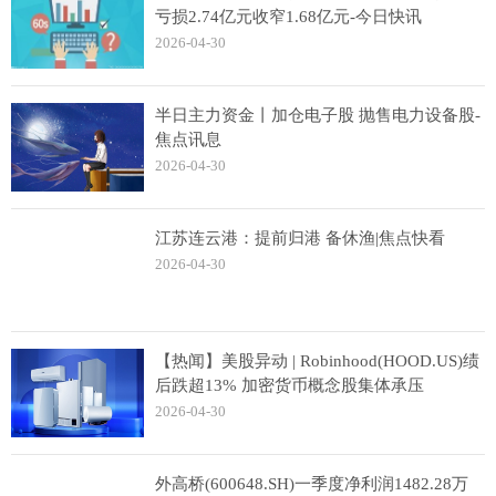
亏损2.74亿元收窄1.68亿元-今日快讯
2026-04-30
半日主力资金丨加仓电子股 抛售电力设备股-
焦点讯息
2026-04-30
江苏连云港：提前归港 备休渔|焦点快看
2026-04-30
【热闻】美股异动 | Robinhood(HOOD.US)绩
后跌超13% 加密货币概念股集体承压
2026-04-30
外高桥(600648.SH)一季度净利润1482.28万