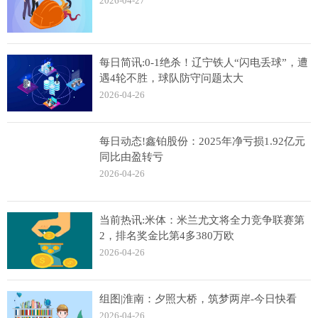
2026-04-27
每日简讯:0-1绝杀！辽宁铁人“闪电丢球”，遭
遇4轮不胜，球队防守问题太大
2026-04-26
每日动态!鑫铂股份：2025年净亏损1.92亿元
同比由盈转亏
2026-04-26
当前热讯:米体：米兰尤文将全力竞争联赛第
2，排名奖金比第4多380万欧
2026-04-26
组图|淮南：夕照大桥，筑梦两岸-今日快看
2026-04-26