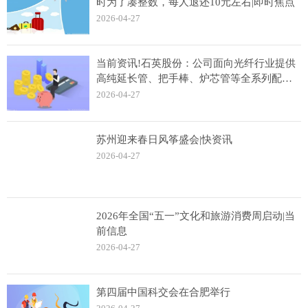
时为了凑整数，每人退还10元左右|即时焦点
2026-04-27
当前资讯!石英股份：公司面向光纤行业提供
高纯延长管、把手棒、炉芯管等全系列配套
材料，同时也积极推广光纤用衬套管
2026-04-27
苏州迎来春日风筝盛会|快资讯
2026-04-27
2026年全国“五一”文化和旅游消费周启动|当
前信息
2026-04-27
第四届中国科交会在合肥举行