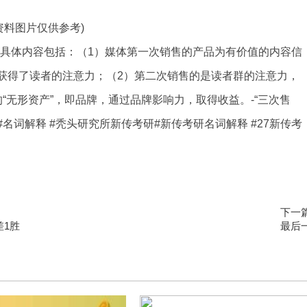
资料图片仅供参考)
的具体内容包括：（1）媒体第一次销售的产品为有价值的内容信
获得了读者的注意力；（2）第二次销售的是读者群的注意力，
“无形资产”，即品牌，通过品牌影响力，取得收益。-“三次售
研#名词解释 #秃头研究所新传考研#新传考研名词解释 #27新传考
下一
差1胜
最后