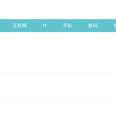
互联网
IT
手机
数码