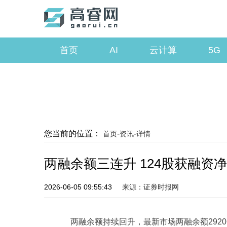
首页
AI
云计算
5G
您当前的位置：
-
-
首页
资讯
详情
两融余额三连升 124股获融资
2026-06-05 09:55:43
来源：证券时报网
两融余额持续回升，最新市场两融余额2920