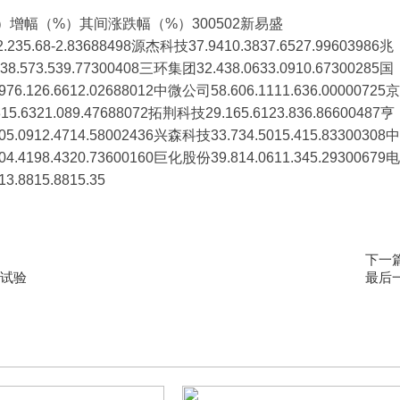
增幅（%）其间涨跌幅（%）300502新易盛
2.235.68-2.83688498源杰科技37.9410.3837.6527.99603986兆
8.573.539.77300408三环集团32.438.0633.0910.67300285国
76.126.6612.02688012中微公司58.606.1111.636.00000725京
5.6321.089.47688072拓荆科技29.165.6123.836.86600487亨
5.0912.4714.58002436兴森科技33.734.5015.415.83300308中
4.4198.4320.73600160巨化股份39.814.0611.345.29300679电
.8815.8815.35
下一
床试验
最后