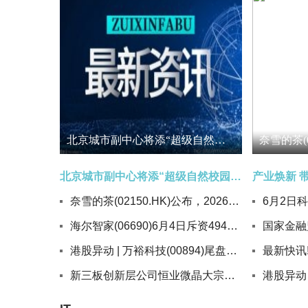
北京城市副中心将添“超级自然校园”_今日热门
北京城市副中心将添“超级自然校园”_今日热门
产业焕新 
奈雪的茶(02150.HK)公布，2026年6月4日耗资约20.51万港元回购28.25万股股份|讯息
海尔智家(06690)6月4日斥资4946.52万元回购242.3万股A股
港股异动 | 万裕科技(00894)尾盘涨超43% 5月初至今累涨9倍 AI需求带动传统电容高端升级
新三板创新层公司恒业微晶大宗交易溢价21.53%，成交金额250.52万元 今日播报