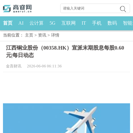
首页
AI
云计算
5G
互联网
IT
手机
数码
智能
当前位置：
主页
>
资讯
>
详情
江西铜业股份（00358.HK）宣派末期股息每股0.60
元|每日动态
金吾财讯 2026-06-06 06:11:36