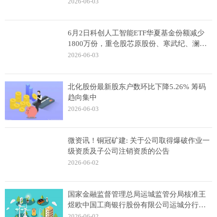
2026-06-03
6月2日科创人工智能ETF华夏基金份额减少
1800万份，重仓股芯原股份、寒武纪、澜起
科技
2026-06-03
北化股份最新股东户数环比下降5.26% 筹码
趋向集中
2026-06-03
微资讯！铜冠矿建: 关于公司取得爆破作业一
级资质及子公司注销资质的公告
2026-06-02
国家金融监督管理总局运城监管分局核准王
煜欧中国工商银行股份有限公司运城分行行
长助理任职资格
2026-06-02