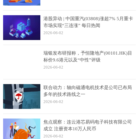
港股异动 | 中国重汽(03808)涨超7% 5月重卡
市场实现“三连涨” 每日热闻
2026-06-02
瑞银发布研报称，予恒隆地产(00101.HK)目
标价9.6港元以及“中性”评级
2026-06-02
联合动力：轴向磁通电机技术是公司已布局
多年的技术路线之一
2026-06-02
焦点观察：连云港芯易码电子科技有限公司
成立 注册资本10万人民币
2026-06-02