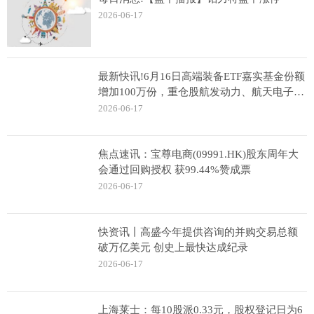
2026-06-17
最新快讯!6月16日高端装备ETF嘉实基金份额
增加100万份，重仓股航发动力、航天电子、
中国卫星
2026-06-17
焦点速讯：宝尊电商(09991.HK)股东周年大
会通过回购授权 获99.44%赞成票
2026-06-17
快资讯丨高盛今年提供咨询的并购交易总额
破万亿美元 创史上最快达成纪录
2026-06-17
上海莱士：每10股派0.33元，股权登记日为6