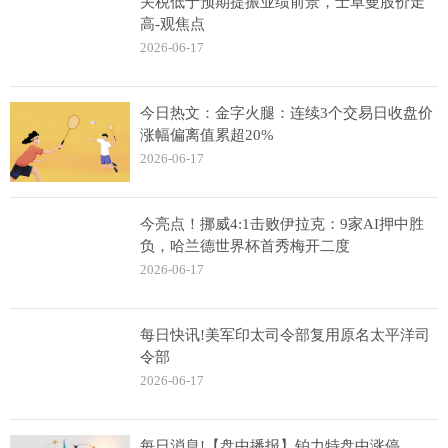
关税低于预期提振业绩前景，士卓曼股价走
高-观焦点
2026-06-17
今日热文：金字火腿：连续3个交易日收盘价
涨幅偏离值累超20%
2026-06-17
今亮点！挪威4:1击败伊拉克：9家AI押中胜
负，哈兰德世界杯首秀梅开二度
2026-06-17
每日快讯!美军印太司令部复用原名太平洋司
令部
2026-06-17
每日消息!【盘中播报】铂力特盘中涨停