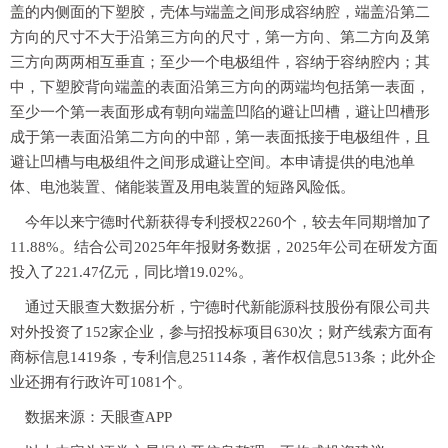
盖的内侧面的下塑胶，壳体与端盖之间形成容纳腔，端盖沿第二
方向的尺寸不大于沿第三方向的尺寸，第一方向、第二方向及第
三方向两两相互垂直；至少一个电极组件，容纳于容纳腔内；其
中，下塑胶背向端盖的表面沿第三方向的两端均包括第一表面，
至少一个第一表面形成有朝向端盖凹陷的避让凹槽，避让凹槽形
成于第一表面沿第二方向的中部，第一表面抵接于电极组件，且
避让凹槽与电极组件之间形成避让空间。本申请提供的电池单
体、电池装置、储能装置及用电装置的短路风险低。
今年以来宁德时代新获得专利授权2260个，较去年同期增加了
11.88%。结合公司2025年年报财务数据，2025年公司在研发方面
投入了221.47亿元，同比增19.02%。
通过天眼查大数据分析，宁德时代新能源科技股份有限公司共
对外投资了152家企业，参与招投标项目630次；财产线索方面有
商标信息1419条，专利信息25114条，著作权信息513条；此外企
业还拥有行政许可1081个。
数据来源：天眼查APP