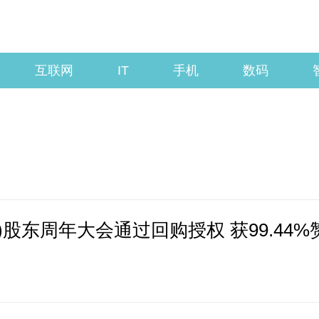
互联网
IT
手机
数码
K)股东周年大会通过回购授权 获99.44%