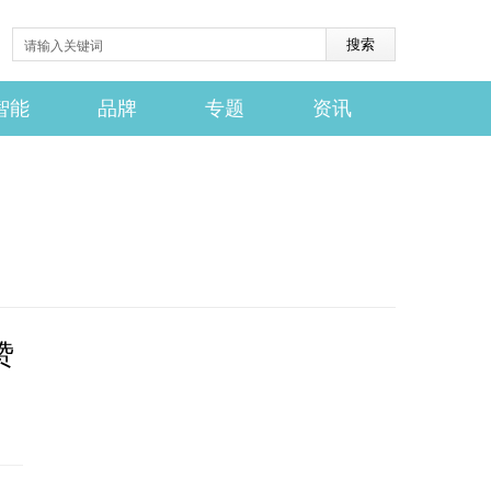
智能
品牌
专题
资讯
赞