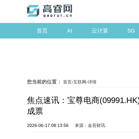
首页
AI
云计算
5G
您当前的位置：
-
-
首页
互联网
详情
焦点速讯：宝尊电商(09991.H
成票
2026-06-17 08:13:56
来源：金吾财讯