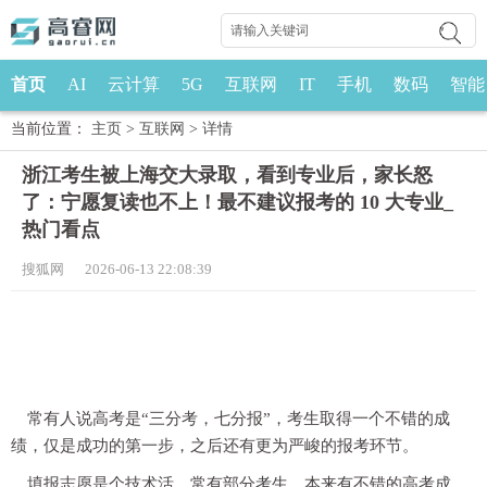
首页
AI
云计算
5G
互联网
IT
手机
数码
智能
当前位置：
主页
>
互联网
>
详情
浙江考生被上海交大录取，看到专业后，家长怒
了：宁愿复读也不上！最不建议报考的 10 大专业_
热门看点
搜狐网 2026-06-13 22:08:39
常有人说高考是“三分考，七分报”，考生取得一个不错的成
绩，仅是成功的第一步，之后还有更为严峻的报考环节。
填报志愿是个技术活，常有部分考生，本来有不错的高考成