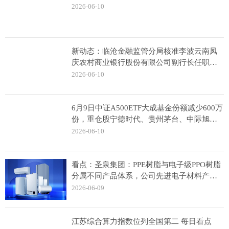
2026-06-10
新动态：临沧金融监管分局核准李波云南凤
庆农村商业银行股份有限公司副行长任职资
格
2026-06-10
6月9日中证A500ETF大成基金份额减少600万
份，重仓股宁德时代、贵州茅台、中际旭创
天天快报
2026-06-10
看点：圣泉集团：PPE树脂与电子级PPO树脂
分属不同产品体系，公司先进电子材料产品
不存在大幅涨价情况
2026-06-09
江苏综合算力指数位列全国第二 每日看点