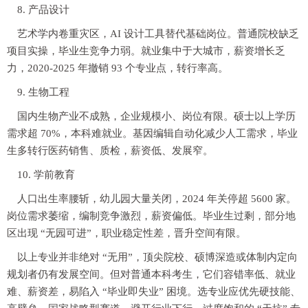
8. 产品设计
艺术学内卷重灾区，AI 设计工具替代基础岗位。普通院校缺乏
项目实操，毕业生竞争力弱。就业集中于大城市，薪资增长乏
力，2020-2025 年撤销 93 个专业点，转行率高。
9. 生物工程
国内生物产业不成熟，企业规模小、岗位有限。硕士以上学历
需求超 70%，本科难就业。基因编辑自动化减少人工需求，毕业
生多转行医药销售、质检，薪资低、发展窄。
10. 学前教育
人口出生率腰斩，幼儿园大量关闭，2024 年关停超 5600 家。
岗位需求萎缩，编制竞争激烈，薪资偏低。毕业生过剩，部分地
区出现 “无园可进”，职业稳定性差，晋升空间有限。
以上专业并非绝对 “无用”，顶尖院校、硕博深造或体制内定向
规划者仍有发展空间。但对普通本科考生，它们容错率低、就业
难、薪资差，易陷入 “毕业即失业” 困境。选专业应优先硬技能、