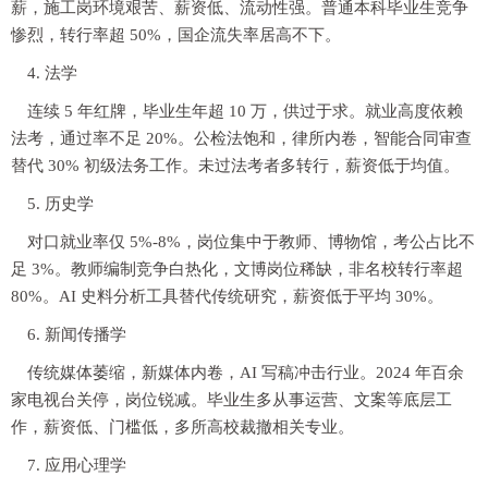
薪，施工岗环境艰苦、薪资低、流动性强。普通本科毕业生竞争
惨烈，转行率超 50%，国企流失率居高不下。
4. 法学
连续 5 年红牌，毕业生年超 10 万，供过于求。就业高度依赖
法考，通过率不足 20%。公检法饱和，律所内卷，智能合同审查
替代 30% 初级法务工作。未过法考者多转行，薪资低于均值。
5. 历史学
对口就业率仅 5%-8%，岗位集中于教师、博物馆，考公占比不
足 3%。教师编制竞争白热化，文博岗位稀缺，非名校转行率超
80%。AI 史料分析工具替代传统研究，薪资低于平均 30%。
6. 新闻传播学
传统媒体萎缩，新媒体内卷，AI 写稿冲击行业。2024 年百余
家电视台关停，岗位锐减。毕业生多从事运营、文案等底层工
作，薪资低、门槛低，多所高校裁撤相关专业。
7. 应用心理学