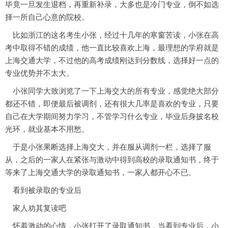
毕竟一旦发生退档，再重新补录，大多也是冷门专业，倒不如选
择一所自己心意的院校。
比如浙江的这名考生小张，经过十几年的寒窗苦读，小张在高
考中取得不错的成绩，他一直比较喜欢上海，最理想的学府就是
上海交通大学，不过他的高考成绩刚达到分数线，选择好一点的
专业优势并不太大。
小张同学大致浏览了一下上海交大的所有专业，感觉绝大部分
都还不错，即便最后被调剂，还有很大几率是喜欢的专业，只要
自己在大学期间努力学习，不管学习什么专业，毕业后身披名校
光环，就业基本不用愁。
于是小张果断选择上海交大，并在服从调剂一栏，选择了服
从，之后的一家人在紧张与激动中得到高校的录取通知书，终于
等来了上海交通大学的录取通知书，一家人都开心不已。
看到被录取的专业后
家人劝其复读吧
怀着激动的心情，小张打开了录取通知书，当看到专业后，小