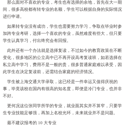
那么面对不喜欢的专业，考生也有选择的余地，首先在大一期
间，很多高校都有转专业的名额，学生可以根据自身的实际情况
进行申请。
如果转专业没有成功，学生也需要努力学习，争取在毕业时参
加跨专业考研，选择一个喜欢的专业，虽然难度有些大，但只要
学生认真学习，付出终究会有回报。
此外还有一个办法就是选择复读，不过如今的教育政策在不断
变化，很多地区的公立高中已不再开设高考复读班，如若选择在
私立高中学习，费用不是一般的贵，很多普通家庭难以承受，因
此学生在决定复读前，还需结合家庭的经济情况。
学生被上海交通大学录取，这已经是一件幸运又值得庆祝的
事，毕竟该校在国内有很高的知名度，即便是冷门专业，也并非
不好。
更何况这位张同学所学的专业，就业面其实并不算窄，只要学
生专业技能足够强，再加上名校光环，未来就业并不是问题。
最不建议报考的 10 大专业