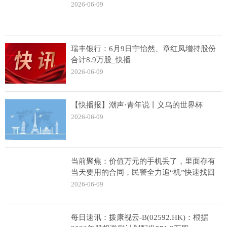
2026-06-09
瑞丰银行：6月9日宁怡然、章红凤增持股份
合计8.9万股_快播
2026-06-09
【快播报】潮声·青年说丨义乌的世界杯
2026-06-09
当前聚焦：价值万元的手机丢了，里面存有
当天要用的合同，民警全力追“机”快速找回
2026-06-09
每日速讯：拨康视云-B(02592.HK)：根据