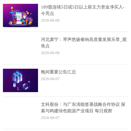
189股连续5日或5日以上获主力资金净买入-
今亮点
2026-06-08
河北肃宁：琴声悠扬奏响高质量发展乐章_观
焦点
2026-06-08
晚间重要公告汇总
2026-06-07
文科股份：与广东清能签署战略合作协议 探
索与构建绿色能源产业项目 每日观察
2026-06-07