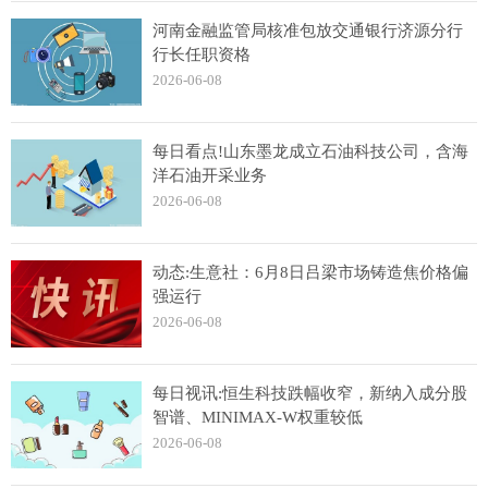
河南金融监管局核准包放交通银行济源分行
行长任职资格
2026-06-08
每日看点!山东墨龙成立石油科技公司，含海
洋石油开采业务
2026-06-08
动态:生意社：6月8日吕梁市场铸造焦价格偏
强运行
2026-06-08
每日视讯:恒生科技跌幅收窄，新纳入成分股
智谱、MINIMAX-W权重较低
2026-06-08