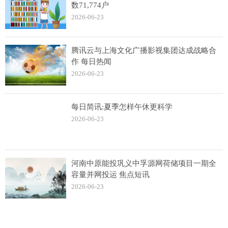
数71,774户
2026-06-23
腾讯云与上海文化广播影视集团达成战略合
作 每日热闻
2026-06-23
每日简讯:夏季怎样午休更科学
2026-06-23
河南中原能投巩义中孚源网荷储项目一期全
容量并网投运 焦点短讯
2026-06-23