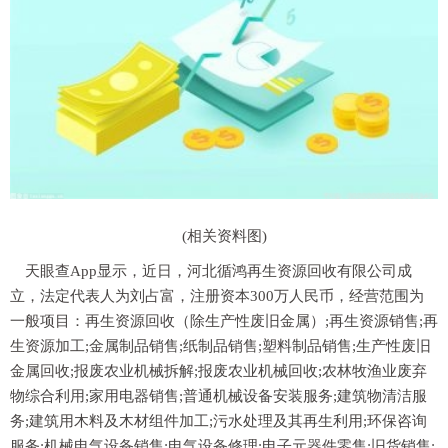
(相关资料图)
天眼查App显示，近日，河北循鸿再生资源回收有限公司成
立，法定代表人为刘占富，注册资本300万人民币，经营范围为
一般项目：再生资源回收（除生产性废旧金属）;再生资源销售;再
生资源加工;金属制品销售;纸制品销售;塑料制品销售;生产性废旧
金属回收;报废农业机械拆解;报废农业机械回收;农林牧渔业废弃
物综合利用;家用电器销售;普通机械设备安装服务;建筑物清洁服
务;建筑用木料及木材组件加工;污水处理及其再生利用;环保咨询
服务;机械电气设备销售;电气设备修理;电子元器件零售;旧货销售;