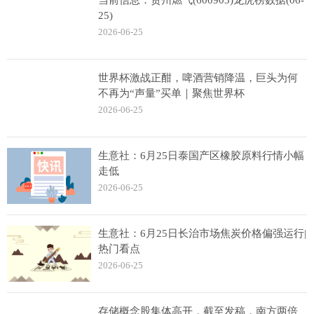
当前信息：贵州燃气(600903)龙虎榜数据(06-
25)
2026-06-25
世界杯激战正酣，啤酒营销降温，巨头为何
不再为“声量”买单｜聚焦世界杯
2026-06-25
生意社：6月25日泰国产区橡胶原料行情小幅
走低
2026-06-25
生意社：6月25日长治市场焦炭价格偏强运行|
热门看点
2026-06-25
存储概念股集体高开，截至发稿，南方两倍