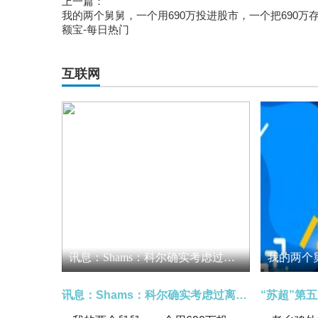
上一篇：
我的两个舅舅，一个用690万投进股市，一个把690万
额宝-每日热门
互联网
讯息：Shams：科尔确实考虑过离开，但勇士老板拉科布成功挽留了他
讯息：Shams：科尔确实考虑过离开，但勇士老板拉科布成功挽留了他