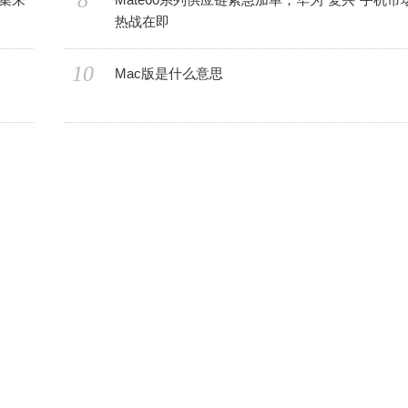
8
热战在即
10
Mac版是什么意思