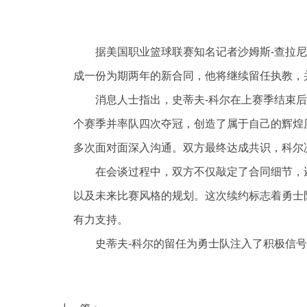
据美国职业篮球联赛知名记者沙姆斯-查拉尼
成一份为期两年的新合同，他将继续留任执教，
消息人士指出，史蒂夫-科尔在上赛季结束
个赛季并率队四次夺冠，创造了属于自己的辉煌
多次面对面深入沟通。双方最终达成共识，科尔
在会谈过程中，双方不仅敲定了合同细节，
以及未来比赛风格的规划。这次续约标志着勇士
有力支持。
史蒂夫-科尔的留任为勇士队注入了积极信
标签：
勇士队
拉科布
勇士更衣室
斯蒂芬-库里