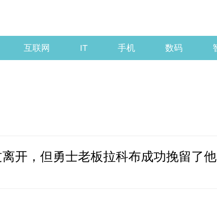
互联网
IT
手机
数码
虑过离开，但勇士老板拉科布成功挽留了他