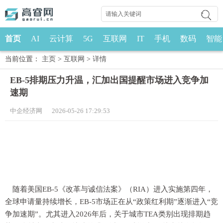
首页
AI
云计算
5G
互联网
IT
手机
数码
智能
当前位置：
主页
>
互联网
>
详情
EB-5排期压力升温，汇加出国提醒市场进入竞争加
速期
中企经济网 2026-05-26 17:29:53
随着美国EB-5《改革与诚信法案》（RIA）进入实施第四年，
全球申请量持续增长，EB-5市场正在从“政策红利期”逐渐进入“竞
争加速期”。尤其进入2026年后，关于城市TEA类别出现排期趋