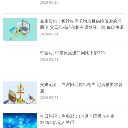
2026-05-25
益生股份：预计在需求增加且供给偏紧的局
面下 父母代鸡苗价格有望继续上涨 每日快讯
2026-05-24
韩国4月中东原油进口同比下滑37%
2026-05-24
美媒记者：白宫附近传出枪声 记者被要求躲
避
2026-05-24
今日热议：商务部：1-4月全国吸收外资
2876.9亿元人民币