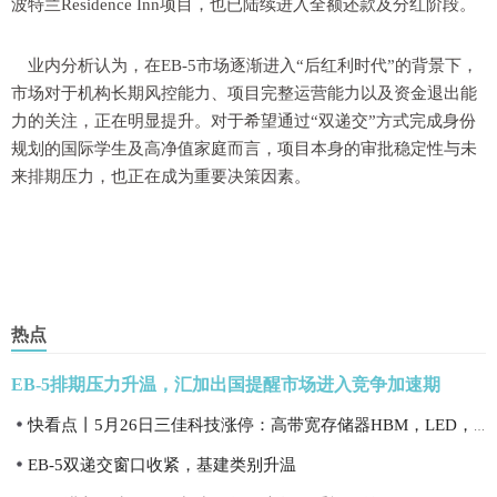
波特兰Residence Inn项目，也已陆续进入全额还款及分红阶段。
业内分析认为，在EB-5市场逐渐进入“后红利时代”的背景下，
市场对于机构长期风控能力、项目完整运营能力以及资金退出能
力的关注，正在明显提升。对于希望通过“双递交”方式完成身份
规划的国际学生及高净值家庭而言，项目本身的审批稳定性与未
来排期压力，也正在成为重要决策因素。
热点
EB-5排期压力升温，汇加出国提醒市场进入竞争加速期
快看点丨5月26日三佳科技涨停：高带宽存储器HBM，LED，机器人概念热股
EB-5双递交窗口收紧，基建类别升温