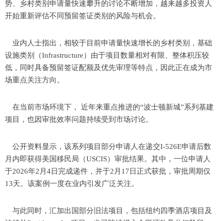
势、乡村类别申请量快速攀升的讨论不断增加，越来越多投资人
开始重新评估不同预留签证类别的风险与机会。
业内人士指出，相较于目前申请量快速增长的乡村类别，基础
设施类别（Infrastructure）由于项目数量相对有限、整体积压较
低，同时具备预留签证配额及优先审理等特点，因此正在成为市
场重点关注方向。
在当前市场环境下， 近年来重点推进的“波士顿新城”系列基建
项目，也因审批效率问题持续受到市场讨论。
公开资料显示，该系列项目部分申请人在递交I-526E申请后数
月内即获得美国移民局（USCIS）审批结果。其中，一位申请人
于2026年2月4日完成递件，并于2月17日正式获批，审批周期仅
13天。该案例一度在业内引发广泛关注。
与此同时，汇加出国部分旧法项目，包括纽约四季酒店项目及