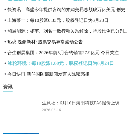
快资讯丨高盛今年提供咨询的并购交易总额破万亿美元 创史上最快达成纪录
上海莱士：每10股派0.33元，股权登记日为6月23日
和展能源：杨宇、刘名一致行动关系解除，持股比例已分别降至3.75%_今日热门
热议:逸豪新材: 股票交易异常波动公告
合生创展集团：2026年前5月合约销售27.9亿元 今日关注
冰轮环境：每10股派1.00元，股权登记日为6月24日
今日快讯:新任国防部新闻发言人陈曦亮相
资讯
生意社：6月16日海阳科技PA6报价上调
2026-06-16