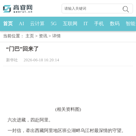
首页
AI
云计算
5G
互联网
IT
手机
数码
智能
当前位置：
主页
>
资讯
>
详情
“门巴”回来了
新华社 2026-06-18 16:20:14
(相关资料图)
六次进藏，四赴阿里。
一封信，牵出西藏阿里地区班公湖畔乌江村最深情的守望。