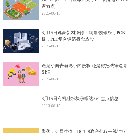
聚看点
2026-06-15
6月15日逸豪新材涨停：铜箔/覆铜板，PCB
板，PET复合铜箔概念热股
2026-06-15
遇见小面告渝见小面侵权 还是得把法律边界
划清
2026-06-15
6月15日有机硅板块涨幅达3% 焦点信息
2026-06-15
聚焦：荣昌生物：RC148联合化疗一线治疗