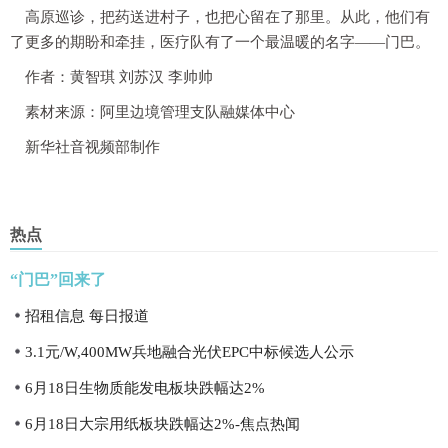
高原巡诊，把药送进村子，也把心留在了那里。从此，他们有
了更多的期盼和牵挂，医疗队有了一个最温暖的名字——门巴。
作者：黄智琪 刘苏汉 李帅帅
素材来源：阿里边境管理支队融媒体中心
新华社音视频部制作
热点
“门巴”回来了
招租信息 每日报道
3.1元/W,400MW兵地融合光伏EPC中标候选人公示
6月18日生物质能发电板块跌幅达2%
6月18日大宗用纸板块跌幅达2%-焦点热闻