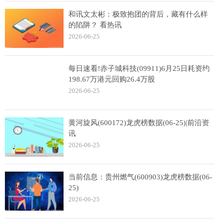
和讯文太彬：极致抱团的背后，藏有什么样
的陷阱？ 看热讯
2026-06-25
每日速看!赤子城科技(09911)6月25日耗资约
198.67万港元回购26.4万股
2026-06-25
黄河旋风(600172)龙虎榜数据(06-25)|前沿资
讯
2026-06-25
当前信息：贵州燃气(600903)龙虎榜数据(06-
25)
2026-06-25