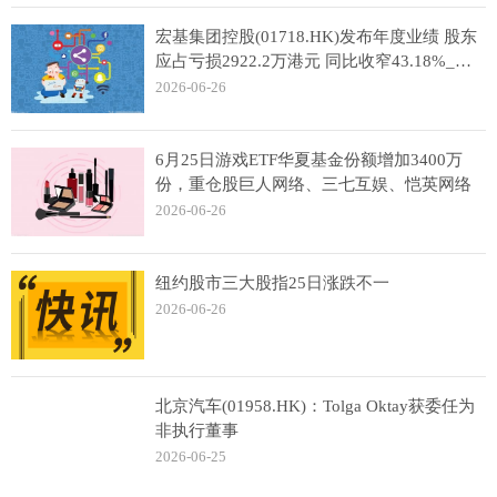
宏基集团控股(01718.HK)发布年度业绩 股东
应占亏损2922.2万港元 同比收窄43.18%_精
彩看点
2026-06-26
6月25日游戏ETF华夏基金份额增加3400万
份，重仓股巨人网络、三七互娱、恺英网络
2026-06-26
纽约股市三大股指25日涨跌不一
2026-06-26
北京汽车(01958.HK)：Tolga Oktay获委任为
非执行董事
2026-06-25