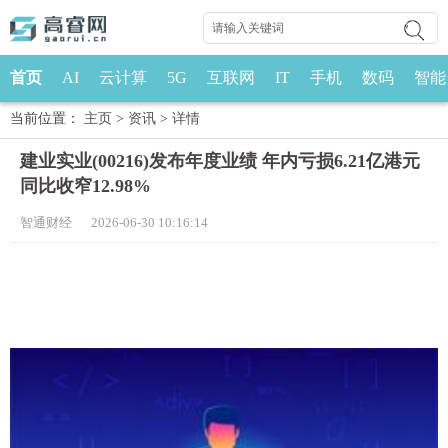
首页
AI
云计算
5G
互联网
IT
手机
数码
智能
当前位置：
主页
>
资讯
>
详情
建业实业(00216)发布年度业绩 年内亏损6.21亿港元
同比收窄12.98%
智通财经 2026-06-30 10:16:14