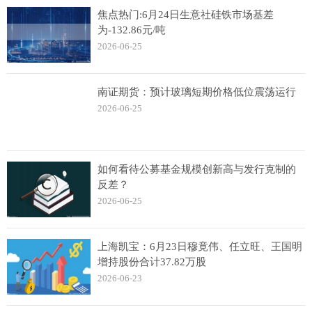
焦点热门:6月24日生意社硅铁市场基差
为-132.86元/吨
2026-06-25
南证期货：预计玻璃短期价格低位震荡运行
2026-06-25
如何看待公募基金规模创新高与发行克制的
反差？
2026-06-25
上海凯宝：6月23日穆竟伟、任立旺、王国明
增持股份合计37.82万股
2026-06-23