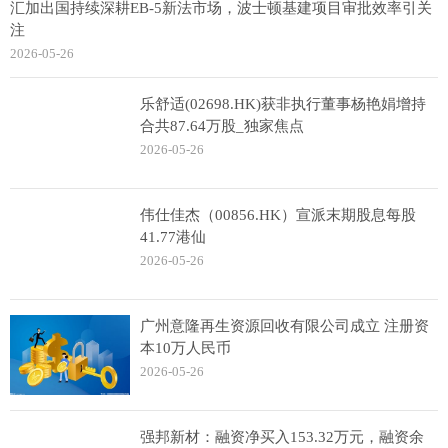
汇加出国持续深耕EB-5新法市场，波士顿基建项目审批效率引关
注
2026-05-26
乐舒适(02698.HK)获非执行董事杨艳娟增持
合共87.64万股_独家焦点
2026-05-26
伟仕佳杰（00856.HK）宣派末期股息每股
41.77港仙
2026-05-26
广州意隆再生资源回收有限公司成立 注册资
本10万人民币
2026-05-26
强邦新材：融资净买入153.32万元，融资余