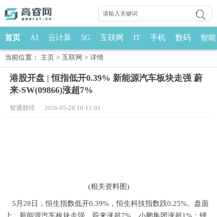
首页
AI
云计算
5G
互联网
IT
手机
数码
智能
当前位置：
主页
>
互联网
>
详情
港股开盘 | 恒指低开0.39% 新能源汽车板块走强 蔚
来-SW(09866)涨超7%
智通财经 2026-05-28 10:12:01
(相关资料图)
5月28日，恒生指数低开0.39%，恒生科技指数跌0.25%。盘面
上，新能源汽车板块走强，蔚来涨超7%，小鹏集团涨超1%；锂